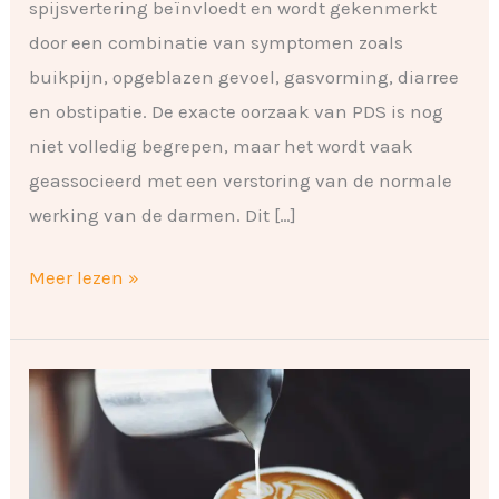
spijsvertering beïnvloedt en wordt gekenmerkt
door een combinatie van symptomen zoals
buikpijn, opgeblazen gevoel, gasvorming, diarree
en obstipatie. De exacte oorzaak van PDS is nog
niet volledig begrepen, maar het wordt vaak
geassocieerd met een verstoring van de normale
werking van de darmen. Dit […]
Meer lezen »
De
invloed
van
koffie