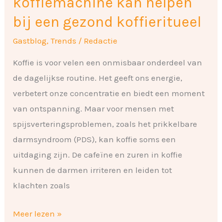
koffiemachine kan helpen
koffieritueel
bij een gezond koffieritueel
Gastblog
,
Trends
/
Redactie
Koffie is voor velen een onmisbaar onderdeel van
de dagelijkse routine. Het geeft ons energie,
verbetert onze concentratie en biedt een moment
van ontspanning. Maar voor mensen met
spijsverteringsproblemen, zoals het prikkelbare
darmsyndroom (PDS), kan koffie soms een
uitdaging zijn. De cafeïne en zuren in koffie
kunnen de darmen irriteren en leiden tot
klachten zoals
Meer lezen »