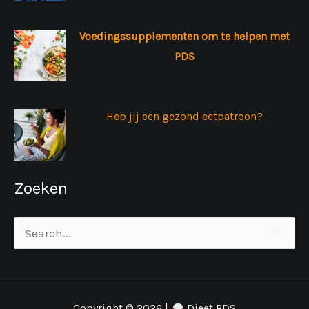
Voedingssupplementen om te helpen met
PDS
Heb jij een gezond eetpatroon?
Zoeken
Zoek
naar:
Copyright © 2026 |
Dieet PDS