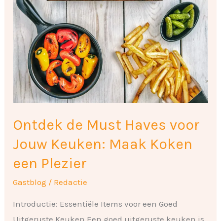
Ontdek de Must Haves voor
Jouw Keuken: Maak Koken
een Plezier
Gastblog
/
Redactie
Introductie: Essentiële Items voor een Goed
Uitgeruste Keuken Een goed uitgeruste keuken is