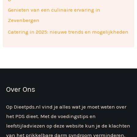
Genieten van een culinaire ervaring in
Zevenbergen
Catering in 2025: nieuwe trends en mogelijkheden
Over Ons
Op Dieetpds.nl vind je alles wat je moet weten over
het PDS dieet. Met de voedingstips en
leefstijladviezen op deze website kun je de klachten
van het prikkelbare darm syndroom verminderen.