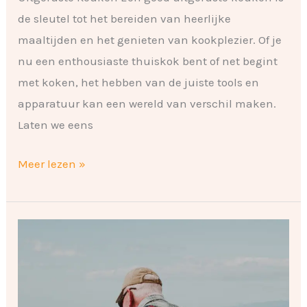
de sleutel tot het bereiden van heerlijke
maaltijden en het genieten van kookplezier. Of je
nu een enthousiaste thuiskok bent of net begint
met koken, het hebben van de juiste tools en
apparatuur kan een wereld van verschil maken.
Laten we eens
Meer lezen »
Een
gids
voor
de