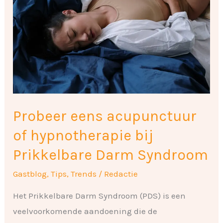
acupunctuur
of
hypnotherapie
bij
Prikkelbare
Darm
Syndroom
Probeer eens acupunctuur
of hypnotherapie bij
Prikkelbare Darm Syndroom
Gastblog
,
Tips
,
Trends
/
Redactie
Het Prikkelbare Darm Syndroom (PDS) is een
veelvoorkomende aandoening die de