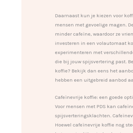
Daarnaast kun je kiezen voor koff
mensen met gevoelige magen. De
minder cafeïne, waardoor ze vrien
investeren in een volautomaat k
experimenteren met verschillende
die bij jouw spijsvertering past. 
koffie? Bekijk dan eens het aan
hebben een uitgebreid aanbod aan
Cafeïnevrije koffie: een goede opt
Voor mensen met PDS kan cafeïne 
spijsverteringsklachten. Cafeïnev
Hoewel cafeïnevrije koffie nog st