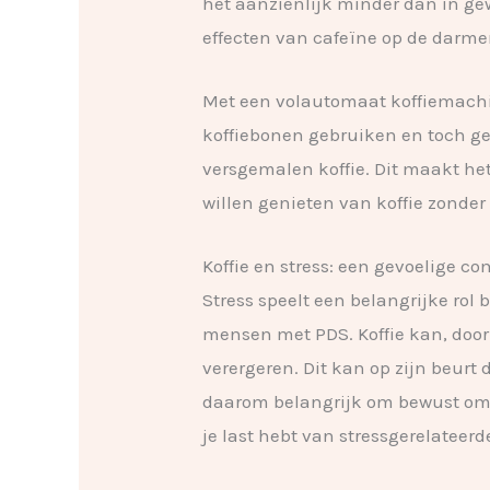
het aanzienlijk minder dan in ge
effecten van cafeïne op de darme
Met een volautomaat koffiemachi
koffiebonen gebruiken en toch g
versgemalen koffie. Dit maakt he
willen genieten van koffie zonder
Koffie en stress: een gevoelige c
Stress speelt een belangrijke rol 
mensen met PDS. Koffie kan, door
verergeren. Dit kan op zijn beurt 
daarom belangrijk om bewust om t
je last hebt van stressgerelateerd