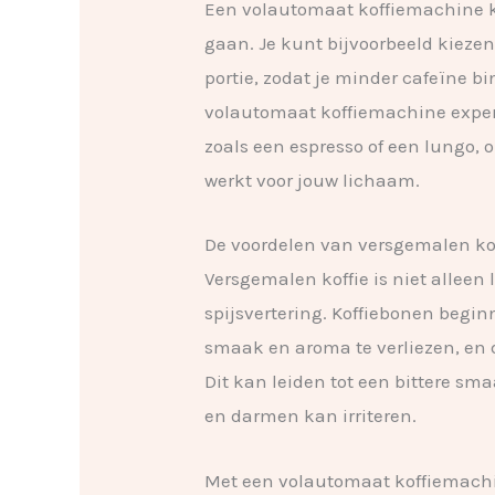
Een volautomaat koffiemachine k
gaan. Je kunt bijvoorbeeld kiezen 
portie, zodat je minder cafeïne b
volautomaat koffiemachine expe
zoals een espresso of een lungo,
werkt voor jouw lichaam.
De voordelen van versgemalen ko
Versgemalen koffie is niet alleen
spijsvertering. Koffiebonen begi
smaak en aroma te verliezen, en 
Dit kan leiden tot een bittere s
en darmen kan irriteren.
Met een volautomaat koffiemachi