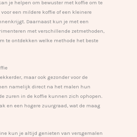
an je helpen om bewuster met koffie om te
voor een mildere koffie of een kleinere
innenkrijgt. Daarnaast kun je met een
rimenteren met verschillende zetmethoden,
 om te ontdekken welke methode het beste
ffie
 lekkerder, maar ook gezonder voor de
nnen namelijk direct na het malen hun
de zuren in de koffie kunnen zich ophopen.
maak en een hogere zuurgraad, wat de maag
ne kun je altijd genieten van versgemalen