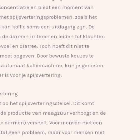
e concentratie en biedt een moment van
et spijsverteringsproblemen, zoals het
kan koffie soms een uitdaging zijn. De
 de darmen irriteren en leiden tot klachten
oel en diarree. Toch hoeft dit niet te
 moet opgeven. Door bewuste keuzes te
olautomaat koffiemachine, kun je genieten
r is voor je spijsvertering.
ertering
t op het spijsverteringsstelsel. Dit komt
e de productie van maagzuur verhoogt en de
de darmen) versnelt. Voor mensen met een
estal geen probleem, maar voor mensen met