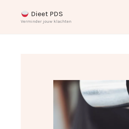
Ga
Dieet PDS
naar
Verminder jouw klachten
de
inhoud