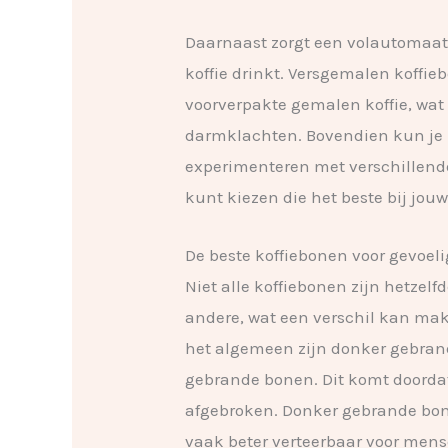
Daarnaast zorgt een volautomaat k
koffie drinkt. Versgemalen koffi
voorverpakte gemalen koffie, wa
darmklachten. Bovendien kun je
experimenteren met verschillende
kunt kiezen die het beste bij jouw
De beste koffiebonen voor gevoe
Niet alle koffiebonen zijn hetze
andere, wat een verschil kan ma
het algemeen zijn donker gebran
gebrande bonen. Dit komt doorda
afgebroken. Donker gebrande bone
vaak beter verteerbaar voor mens