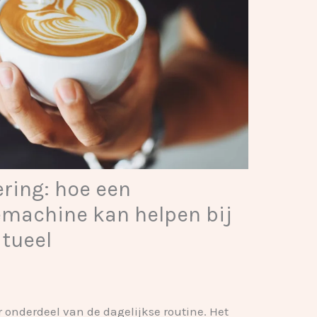
ering: hoe een
emachine kan helpen bij
itueel
r onderdeel van de dagelijkse routine. Het