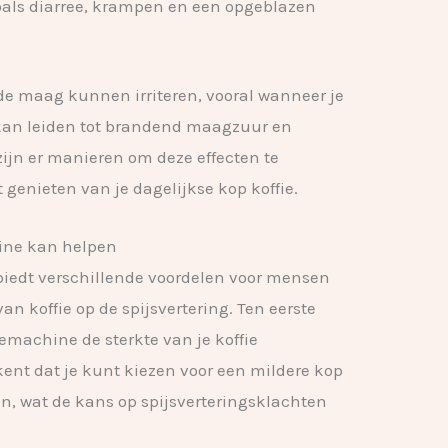
zoals diarree, krampen en een opgeblazen
 de maag kunnen irriteren, vooral wanneer je
 kan leiden tot brandend maagzuur en
ijn er manieren om deze effecten te
 genieten van je dagelijkse kop koffie.
ine kan helpen
iedt verschillende voordelen voor mensen
van koffie op de spijsvertering. Ten eerste
emachine de sterkte van je koffie
nt dat je kunt kiezen voor een mildere kop
en, wat de kans op spijsverteringsklachten