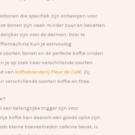
iebonen die specifiek zijn ontworpen voor
ze bonen zijn vaak minder zuur en bevatten
delijker zijn voor de darmen. Door te
offiemachine kun je eenvoudig
 soorten bonen en de perfecte koffie vinden
Ben je op zoek naar verschillende soorten
bod van
koffiebranderij Fleur de Café
. Zij
 verschillende soorten koffie en thee.
ie?
een belangrijke trigger zijn voor
rije koffie kan daarom een goede optie zijn.
eeds kleine hoeveelheden cafeïne bevat, is