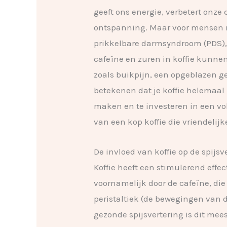
geeft ons energie, verbetert onz
ontspanning. Maar voor mensen m
prikkelbare darmsyndroom (PDS), 
cafeïne en zuren in koffie kunnen
zoals buikpijn, een opgeblazen gev
betekenen dat je koffie helemaal
maken en te investeren in een v
van een kop koffie die vriendelijke
De invloed van koffie op de spijsv
Koffie heeft een stimulerend effec
voornamelijk door de cafeïne, di
peristaltiek (de bewegingen van 
gezonde spijsvertering is dit me