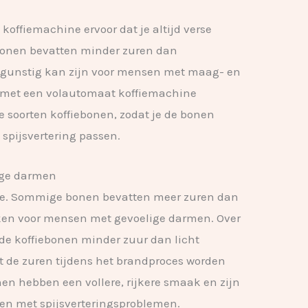
offiemachine ervoor dat je altijd verse
ebonen bevatten minder zuren dan
t gunstig kan zijn voor mensen met maag- en
 met een volautomaat koffiemachine
 soorten koffiebonen, zodat je de bonen
 spijsvertering passen.
lige darmen
lfde. Sommige bonen bevatten meer zuren dan
ken voor mensen met gevoelige darmen. Over
de koffiebonen minder zuur dan licht
t de zuren tijdens het brandproces worden
n hebben een vollere, rijkere smaak en zijn
en met spijsverteringsproblemen.