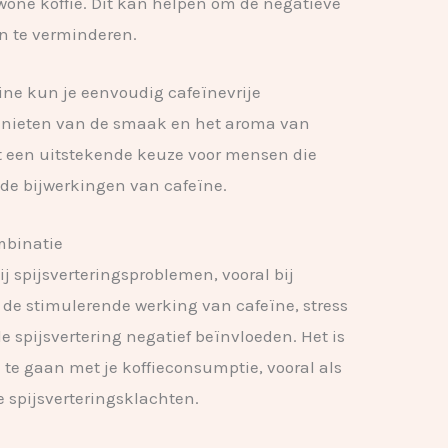
wone koffie. Dit kan helpen om de negatieve
n te verminderen.
ne kun je eenvoudig cafeïnevrije
enieten van de smaak en het aroma van
t een uitstekende keuze voor mensen die
 de bijwerkingen van cafeïne.
ombinatie
bij spijsverteringsproblemen, vooral bij
 de stimulerende werking van cafeïne, stress
de spijsvertering negatief beïnvloeden. Het is
e gaan met je koffieconsumptie, vooral als
e spijsverteringsklachten.