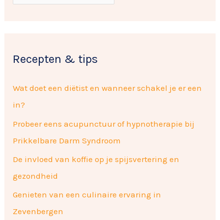
p
r
e
:
n
Recepten & tips
Wat doet een diëtist en wanneer schakel je er een
in?
Probeer eens acupunctuur of hypnotherapie bij
Prikkelbare Darm Syndroom
De invloed van koffie op je spijsvertering en
gezondheid
Genieten van een culinaire ervaring in
Zevenbergen