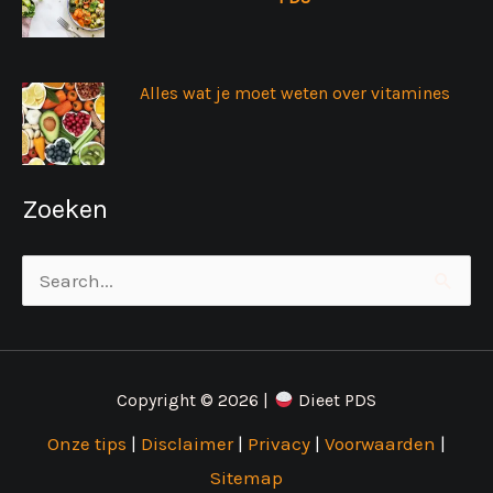
Alles wat je moet weten over vitamines
Zoeken
Zoek
naar:
Copyright © 2026 |
Dieet PDS
Onze tips
|
Disclaimer
|
Privacy
|
Voorwaarden
|
Sitemap