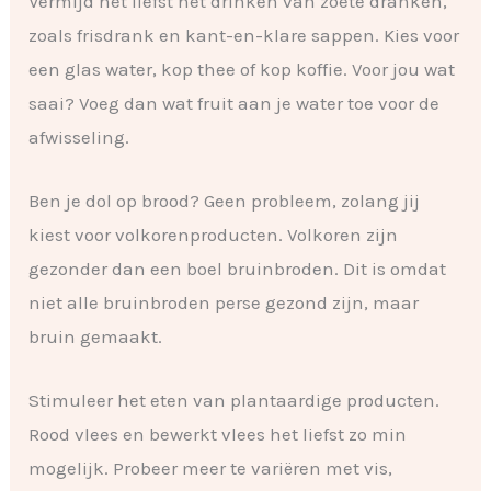
Vermijd het liefst het drinken van zoete dranken,
zoals frisdrank en kant-en-klare sappen. Kies voor
een glas water, kop thee of kop koffie. Voor jou wat
saai? Voeg dan wat fruit aan je water toe voor de
afwisseling.
Ben je dol op brood? Geen probleem, zolang jij
kiest voor volkorenproducten. Volkoren zijn
gezonder dan een boel bruinbroden. Dit is omdat
niet alle bruinbroden perse gezond zijn, maar
bruin gemaakt.
Stimuleer het eten van plantaardige producten.
Rood vlees en bewerkt vlees het liefst zo min
mogelijk. Probeer meer te variëren met vis,