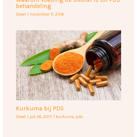
behandeling
Dieet
/
november 11, 2016
Kurkuma bij PDS
Dieet
/
juli 26, 2017
/
kurkuma
,
pds