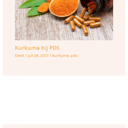
Kurkuma bij PDS
Dieet
/
juli 26, 2017
/
kurkuma
,
pds