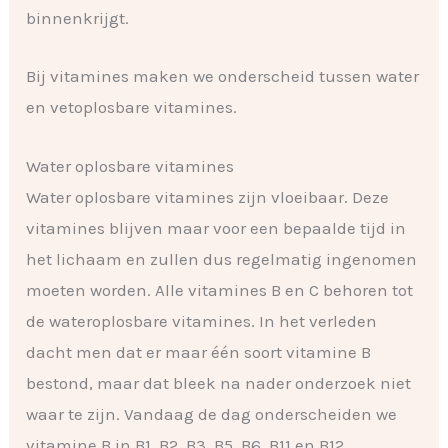
binnenkrijgt.
Bij vitamines maken we onderscheid tussen water
en vetoplosbare vitamines.
Water oplosbare vitamines
Water oplosbare vitamines zijn vloeibaar. Deze
vitamines blijven maar voor een bepaalde tijd in
het lichaam en zullen dus regelmatig ingenomen
moeten worden. Alle vitamines B en C behoren tot
de wateroplosbare vitamines. In het verleden
dacht men dat er maar één soort vitamine B
bestond, maar dat bleek na nader onderzoek niet
waar te zijn. Vandaag de dag onderscheiden we
vitamine B in B1, B2, B3, B5, B6, B11 en B12.