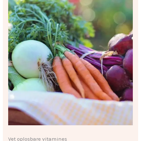
Vet oplosbare vitamines