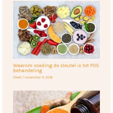
Waarom voeding de sleutel is tot PDS
behandeling
Dieet
/
november 11, 2016