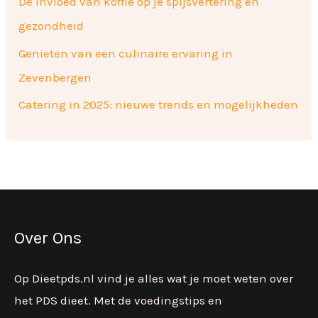
De invloed van koffie op je spijsvertering en
gezondheid
Genieten van een culinaire ervaring in
Zevenbergen
Catering in 2025: nieuwe trends en mogelijkheden
Over Ons
Op Dieetpds.nl vind je alles wat je moet weten over
het PDS dieet. Met de voedingstips en