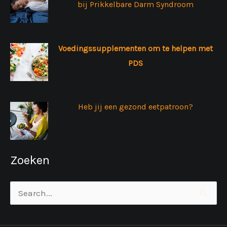
bij Prikkelbare Darm Syndroom
Voedingssupplementen om te helpen met
PDS
Heb jij een gezond eetpatroon?
Zoeken
Zoek
naar: