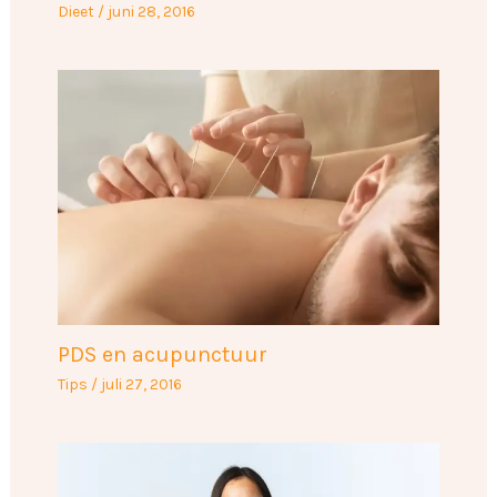
Dieet
/
juni 28, 2016
PDS en acupunctuur
Tips
/
juli 27, 2016