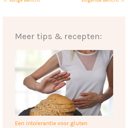
←
Vorige Bericht
Volgende Bericht
→
Meer tips & recepten:
Een intolerantie voor gluten