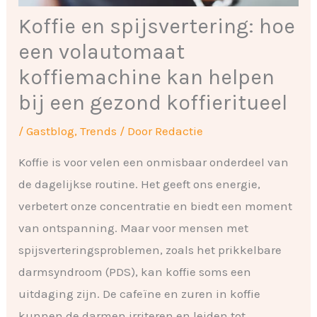
Koffie en spijsvertering: hoe
een volautomaat
koffiemachine kan helpen
bij een gezond koffieritueel
/
Gastblog
,
Trends
/ Door
Redactie
Koffie is voor velen een onmisbaar onderdeel van
de dagelijkse routine. Het geeft ons energie,
verbetert onze concentratie en biedt een moment
van ontspanning. Maar voor mensen met
spijsverteringsproblemen, zoals het prikkelbare
darmsyndroom (PDS), kan koffie soms een
uitdaging zijn. De cafeïne en zuren in koffie
kunnen de darmen irriteren en leiden tot