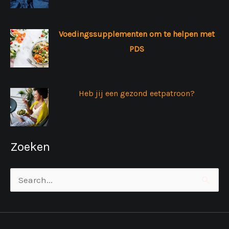
Voedingssupplementen om te helpen met
PDS
Heb jij een gezond eetpatroon?
Zoeken
Zoek
naar: