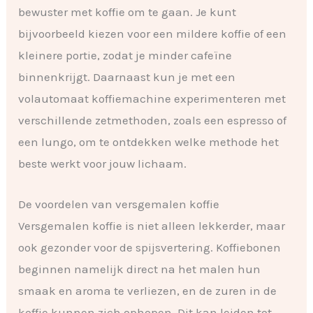
bewuster met koffie om te gaan. Je kunt
bijvoorbeeld kiezen voor een mildere koffie of een
kleinere portie, zodat je minder cafeïne
binnenkrijgt. Daarnaast kun je met een
volautomaat koffiemachine experimenteren met
verschillende zetmethoden, zoals een espresso of
een lungo, om te ontdekken welke methode het
beste werkt voor jouw lichaam.
De voordelen van versgemalen koffie
Versgemalen koffie is niet alleen lekkerder, maar
ook gezonder voor de spijsvertering. Koffiebonen
beginnen namelijk direct na het malen hun
smaak en aroma te verliezen, en de zuren in de
koffie kunnen zich ophopen. Dit kan leiden tot