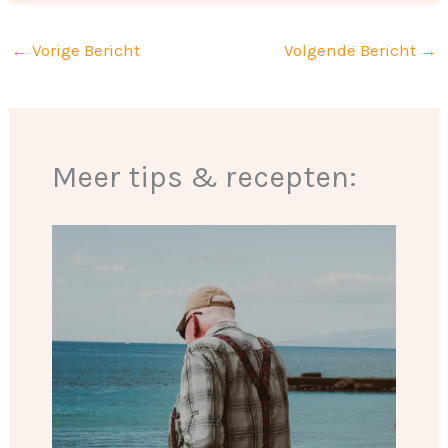
←
Vorige Bericht
Volgende Bericht
→
Meer tips & recepten: