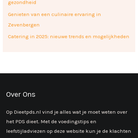
gezondheid
Genieten van een culinaire ervaring in
Zevenbergen
Catering in 2025: nieuwe trends en mogelijkheden
Over Ons
Op Dieetpds.nl vind je alles wat je moet weten over
het PDS dieet. Met de voedingstips en
leefstijladviezen op deze website kun je de klachten