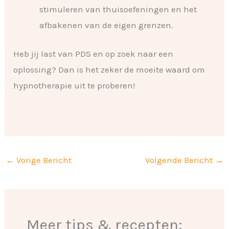
stimuleren van thuisoefeningen en het
afbakenen van de eigen grenzen.
Heb jij last van PDS en op zoek naar een
oplossing? Dan is het zeker de moeite waard om
hypnotherapie uit te proberen!
←
Vorige Bericht
Volgende Bericht
→
Meer tips & recepten: