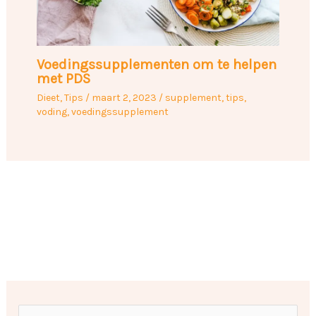
Voedingssupplementen om te helpen
met PDS
Dieet
,
Tips
/
maart 2, 2023
/
supplement
,
tips
,
voding
,
voedingssupplement
O