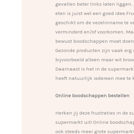
gevallen beter links laten liggen.
eten is juist wel een goed idee.Fr
geschikt om de vezelinname te v
verminderd en/of voorkomen. Maa
bewust boodschappen moet doen, k
Gezonde producten zijn vaak erg d
bijvoorbeeld alleen maar wit broo
Daarnaast is het in de supermark
heeft natuurlijk iedereen mee te
Online boodschappen bestellen
Herken jij deze frustraties in de
supermarkt uit! Online boodschap
ook steeds meer grote supermarkt