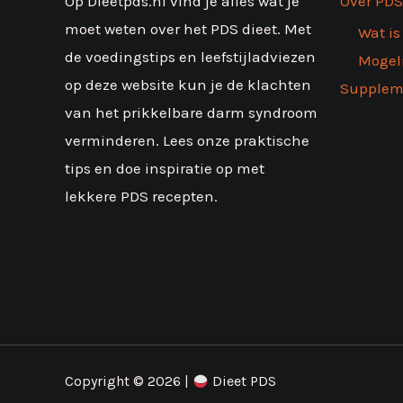
Op Dieetpds.nl vind je alles wat je
Over PD
moet weten over het PDS dieet. Met
Wat is
de voedingstips en leefstijladviezen
Mogel
op deze website kun je de klachten
Supplem
van het prikkelbare darm syndroom
verminderen. Lees onze praktische
tips en doe inspiratie op met
lekkere PDS recepten.
Copyright © 2026 |
Dieet PDS