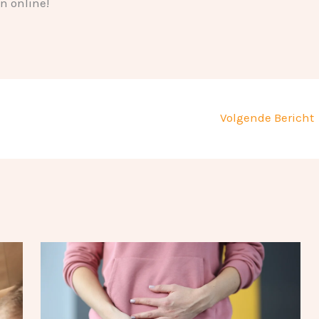
n online!
Volgende Bericht