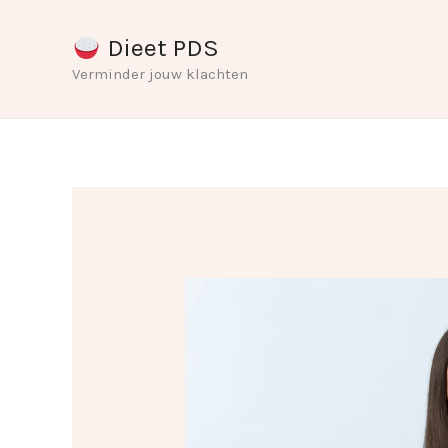
Ga
Dieet PDS
naar
Verminder jouw klachten
de
inhoud