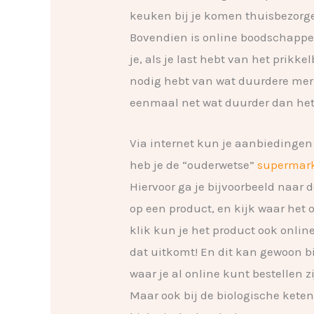
keuken bij je komen thuisbezorgen
Bovendien is online boodschappen
je, als je last hebt van het prik
nodig hebt van wat duurdere mer
eenmaal net wat duurder dan he
Via internet kun je aanbiedingen
heb je de “ouderwetse”
supermark
Hiervoor ga je bijvoorbeeld naar 
op een product, en kijk waar het 
klik kun je het product ook onlin
dat uitkomt! En dit kan gewoon b
waar je al online kunt bestellen 
Maar ook bij de biologische keten