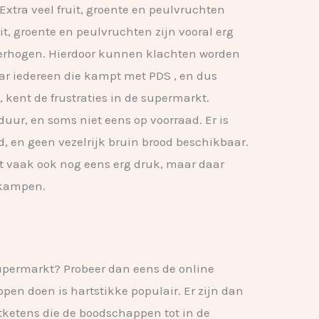
 Extra veel fruit, groente en peulvruchten
uit, groente en peulvruchten zijn vooral erg
erhogen. Hierdoor kunnen klachten worden
r iedereen die kampt met PDS , en dus
ent de frustraties in de supermarkt.
uur, en soms niet eens op voorraad. Er is
d, en geen vezelrijk bruin brood beschikbaar.
t vaak ook nog eens erg druk, maar daar
 kampen.
 supermarkt? Probeer dan eens de online
pen doen is hartstikke populair. Er zijn dan
ketens die de boodschappen tot in de