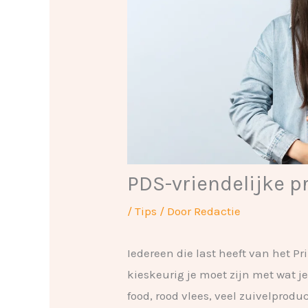
PDS-vriendelijke p
/
Tips
/ Door
Redactie
Iedereen die last heeft van het 
kieskeurig je moet zijn met wat je 
food, rood vlees, veel zuivelprod