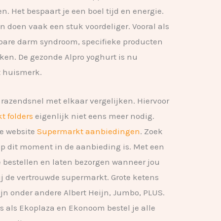
. Het bespaart je een boel tijd en energie.
 doen vaak een stuk voordeliger. Vooral als
kelbare darm syndroom, specifieke producten
ken. De gezonde Alpro yoghurt is nu
t huismerk.
 razendsnel met elkaar vergelijken. Hiervoor
t folders
eigenlijk niet eens meer nodig.
de website
Supermarkt aanbiedingen
. Zoek
op dit moment in de aanbieding is. Met een
e bestellen en laten bezorgen wanneer jou
ij de vertrouwde supermarkt. Grote ketens
zijn onder andere Albert Heijn, Jumbo, PLUS.
s als Ekoplaza en Ekonoom bestel je alle