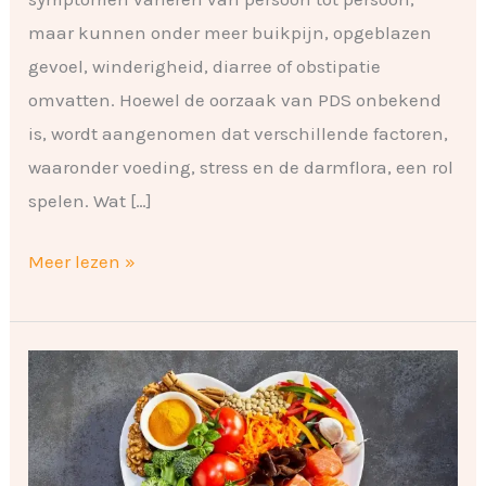
maar kunnen onder meer buikpijn, opgeblazen
gevoel, winderigheid, diarree of obstipatie
omvatten. Hoewel de oorzaak van PDS onbekend
is, wordt aangenomen dat verschillende factoren,
waaronder voeding, stress en de darmflora, een rol
spelen. Wat […]
Meer lezen »
Veel
voorkomende
diëten
van