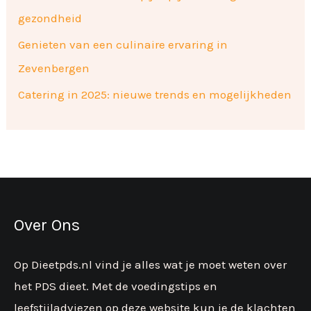
gezondheid
Genieten van een culinaire ervaring in
Zevenbergen
Catering in 2025: nieuwe trends en mogelijkheden
Over Ons
Op Dieetpds.nl vind je alles wat je moet weten over
het PDS dieet. Met de voedingstips en
leefstijladviezen op deze website kun je de klachten