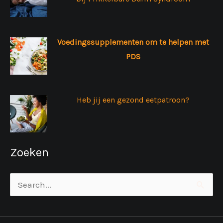
Voedingssupplementen om te helpen met
PDS
Heb jij een gezond eetpatroon?
Zoeken
Zoek
naar: