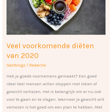
2020
Veel voorkomende diëten
van 2020
Gastblogs
/
Redactie
Heb je goede voornemens gemaakt? Een goed
idee! Veel mensen willen stoppen met roken of
gewicht verliezen. Het is belangrijk om er nu ook
voor te gaan en te slagen. Wanneer je gewicht wilt
verliezen is het goed om een plan te hebben. Met