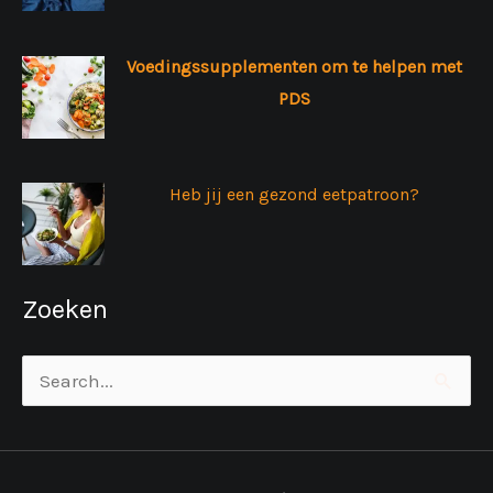
Voedingssupplementen om te helpen met
PDS
Heb jij een gezond eetpatroon?
Zoeken
Zoek
naar: