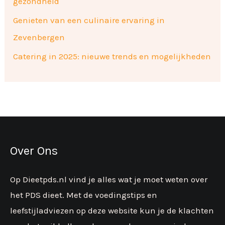
gezondheid
Genieten van een culinaire ervaring in
Zevenbergen
Catering in 2025: nieuwe trends en mogelijkheden
Over Ons
Op Dieetpds.nl vind je alles wat je moet weten over
het PDS dieet. Met de voedingstips en
leefstijladviezen op deze website kun je de klachten