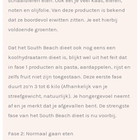
schaaldieren eten. Ook eet je veel kaas, eieren,
noten en olijfolie. Van deze producten is bekend
dat ze boordevol eiwitten zitten. Je eet hierbij
voldoende groenten.
Dat het South Beach dieet ook nog eens een
koolhydraatarm dieet is, blijkt wel uit het feit dat
in fase 1 producten als pasta, aardappelen, rijst en
zelfs fruit niet zijn toegestaan. Deze eerste fase
duurt zo’n 3 tot 6 kilo (Afhankelijk van je
streefgewicht, natuurlijk). Je hongergevoel neemt
af en je merkt dat je afgevallen bent. De strengste
fase van het South Beach dieet is nu voorbij.
Fase 2: Normaal gaan eten