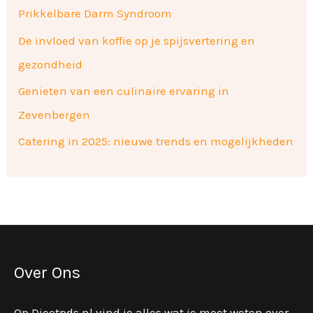
Prikkelbare Darm Syndroom
De invloed van koffie op je spijsvertering en
gezondheid
Genieten van een culinaire ervaring in
Zevenbergen
Catering in 2025: nieuwe trends en mogelijkheden
Over Ons
Op Dieetpds.nl vind je alles wat je moet weten over